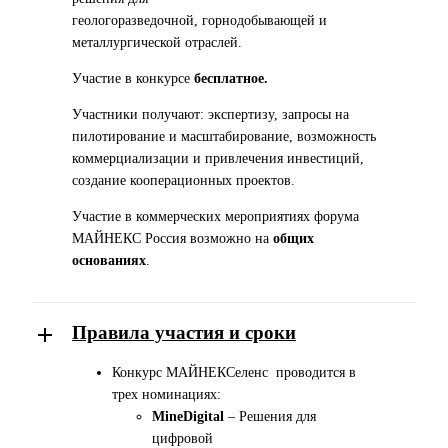
геологоразведочной,
горнодобывающей и
металлургической отраслей.
Участие в конкурсе
бесплатное.
Участники получают: экспертизу, запросы на
пилотирование и
масштабирование, возможность
коммерциализации и привлечения
инвестиций,
создание кооперационных проектов.
Участие в коммерческих мероприятиях форума
МАЙНЕКС Россия возможно на
общих
основаниях
.
Правила участия и сроки
Конкурс
МАЙНЕКСеленс
проводится в
трех номинациях:
MineDigital
–
Решения для
цифровой