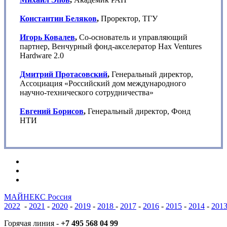
Константин Беляков
,
Проректор, ТГУ
Игорь Ковалев
,
Со-основатель и управляющий
партнер, Венчурный фонд-акселератор Hax Ventures
Hardware 2.0
Дмитрий Протасовский
,
Генеральный директор,
Ассоциация «Российский дом международного
научно-технического сотрудничества»
Евгений Борисов
,
Генеральный директор, Фонд
НТИ
vk
phone
email
МАЙНЕКС Россия
2022
-
2021
-
2020
-
2019
-
2018
-
2017
-
2016
-
2015
-
2014
-
201
Горячая линия -
+7 495 568 04 99