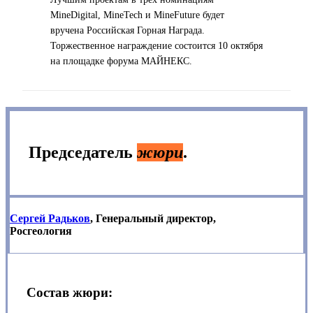
MineDigital, MineTech и MineFuture будет
вручена
Российская Горная Награда
.
Торжественное награждение состоится 10 октября
на площадке форума МАЙНЕКС.
Председатель
жюри
.
Сергей Радьков
, Генеральный директор,
Росгеология
Состав жюри
: