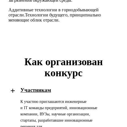
загрязнения окружающей среды.
Аддитивные технологии в горнодобывающей
отрасли.Технологии будущего, принципиально
меняющие облик отрасли.
Как организован
конкурс
Участникам
К участию приглашаются инженерные
и
IT
команды предприятий,
инновационные
компании, ВУЗы, научные организации,
стартапы,
разработавшие инновационные
решения для