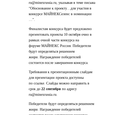
ru@minexrussia.ru,
указывая в теме письма
“Обоснование к проекту…для участия в
конкурсе
МАЙНЕКСеленс
в номинации
…
”.
Финалистам конкурса будет предложено
презентовать проекты 10
октября очно в
рамках очной части конкурса на
форуме
МАЙНЕКС Россия. Победители
будут определяться решением
жюри.
Награждение победителей
состоится после завершения конкурса.
Требования к презентационным слайдам
для презентации проекта доступны
по
ссылке
. Слайды можно направить в
срок до
22 сентября
по адресу
ru@minexrussia.ru.
Победители будут определяться решением
жюри. Награждение победителей