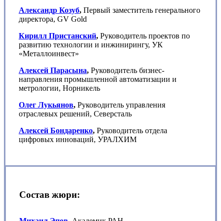
Александр Козуб
,
Первый заместитель генерального
директора, GV Gold
Кирилл Пристанский
,
Руководитель проектов по
развитию технологии и инжинирингу, УК
«Металлоинвест»
Алексей Парасына
,
Руководитель бизнес-
направления промышленной автоматизации и
метрологии, Норникель
Олег Лукьянов
,
Руководитель управления
отраслевых решений, Северсталь
Алексей Бондаренко
,
Руководитель отдела
цифровых инноваций, УРАЛХИМ
Состав жюри
:
Михаил Эпов
,
Академик РАН