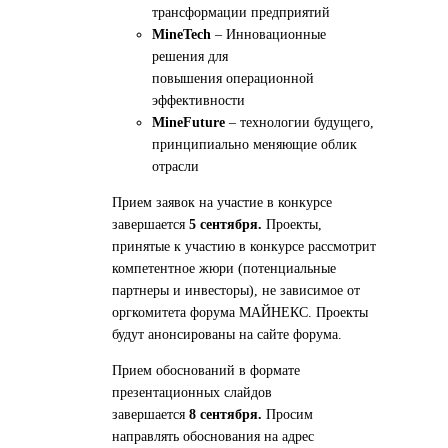
трансформации
предприятий
MineTech
– Инновационные
решения для
повышения
операционной
эффективности
MineFuture
– технологии будущего,
принципиально меняющие облик
отрасли
Прием заявок на участие в конкурсе
завершается
5 сентября.
Проекты,
принятые к участию в конкурсе рассмотрит
компетентное жюри
(потенциальные
партнеры и инвесторы), не зависимое от
оргкомитета
форума МАЙНЕКС. Проекты
будут анонсированы на сайте форума.
Прием обоснований в формате
презентационных слайдов
завершается
8
сентября.
Просим
направлять обоснования на адрес