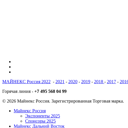
vk
phone
email
МАЙНЕКС Россия 2022
-
2021
-
2020
-
2019
-
2018
-
2017
-
201
Горячая линия -
+7 495 568 04 99
© 2026 Майнекс Россия. Зарегистрированная Торговая марка.
Close
Майнекс Россия
Menu
Экспоненты 2025
Спонсоры 2025
Майнекс Дальний Восток