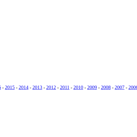
6
-
2015
-
2014
-
2013
-
2012
-
2011
-
2010
-
2009
-
2008
-
2007
-
200