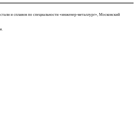
стали и сплавов по специальности «инженер-металлург», Московский
и.