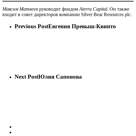
Максим Матвеев
руководит фондом
Aterra Capital
. Он также
входит в совет директоров компании Silver Bear Resources plc.
Previous Post
Евгения Превыш-Квинто
Next Post
Юлия Сапонова
vk
phone