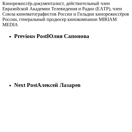
Кинорежиссёр-документалист, действительный член
Евразийской Академии Телевидения и Радио (ЕАТР), член
Союза кинематографистов России и Гильдии кинорежиссёров
России, генеральный продюсер кинокомпании MIRIAM
MEDIA
Previous Post
Юлия Сапонова
Next Post
Алексей Лазарев