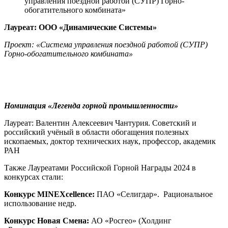
управления поездной работой (СУПР) Горно-
обогатительного комбината»
Лауреат:
ООО «Динамические Системы»
Проект: «Система управления поездной работой (СУПР)
Горно-обогатительного комбината»
Номинация «
Легенда горной промышленности
»
Лауреат: Валентин Алексеевич Чантурия. Советский и
российский учёный в области обогащения полезных
ископаемых, доктор технических наук, профессор, академик
РАН
Также Лауреатами Российской Горной Награды 2024 в
конкурсах стали:
Конкурс MINEXcellence:
ПАО «Селигдар».
Рациональное
использование недр.
Конкурс Новая Смена:
АО «Росгео» (Холдинг