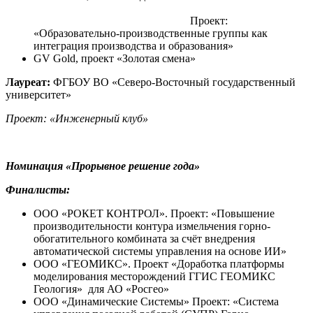
Проект:
«Образовательно-производственные группы как
интеграция производства и образования»
GV Gold, проект «Золотая смена»
Лауреат:
ФГБОУ ВО «Северо-Восточный государственный
университет»
Проект: «Инженерный клуб»
Номинация «
Прорывное решение года
»
Финалисты:
ООО «РОКЕТ КОНТРОЛ». Проект: «Повышение
производительности контура измельчения горно-
обогатительного комбината за счёт внедрения
автоматической системы управления на основе ИИ»
ООО «ГЕОМИКС». Проект «Доработка платформы
моделирования месторождений ГГИС ГЕОМИКС
Геология»
для АО «Росгео»
ООО «Динамические Системы» Проект: «Система