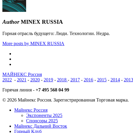
Author
MINEX RUSSIA
Горная отрасль будущего: Люди. Технологии. Недра.
More posts by MINEX RUSSIA
vk
phone
email
МАЙНЕКС Россия
2022
-
2021
-
2020
-
2019
-
2018
-
2017
-
2016
-
2015
-
2014
-
201
Горячая линия -
+7 495 568 04 99
© 2026 Майнекс Россия. Зарегистрированная Торговая марка.
Close
Майнекс Россия
Menu
Экспоненты 2025
Спонсоры 2025
Майнекс Дальний Восток
Горный Клуб