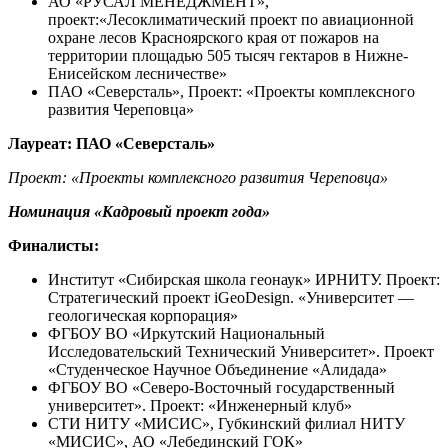
АО «РУСАЛ МЕНЕДЖМЕНТ»,
проект:«Лесоклиматический проект по авиационной
охране лесов Красноярского края от пожаров на
территории площадью 505 тысяч гектаров в Нижне-
Енисейском лесничестве»
ПАО «Северсталь», Проект: «Проекты комплексного
развития Череповца»
Лауреат: ПАО «Северсталь»
Проект: «Проекты комплексного развития Череповца»
Номинация «
Кадровый проект года
»
Финалисты:
Институт «Сибирская школа геонаук» ИРНИТУ. Проект:
Стратегический проект iGeoDesign. «Университет —
геологическая корпорация»
ФГБОУ ВО «Иркутский Национальный
Исследовательский Технический Университет». Проект
«Студенческое Научное Объединение «Алидада»
ФГБОУ ВО «Северо-Восточный государственный
университет». Проект: «Инженерный клуб»
СТИ НИТУ «МИСИС», Губкинский филиал НИТУ
«МИСИС», АО «Лебединский ГОК»