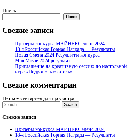
Поиск
Поиск
Свежие записи
Призеры конкурса МАЙНЕКСеленс 2024
18-я Российская Горная Награда — Результаты
Новая Смена 2024 Результаты конкурса
MineMovie 2024 результаты
Приглашение на креативную сессию по настольной
игре «Недропользователь»
Свежие комментарии
Нет комментариев для просмотра.
Search
Свежие записи
Призеры конкурса МАЙНЕКСеленс 2024
18-я Российская Горная Награда — Результаты