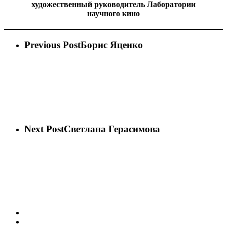
художественный руководитель Лаборатории
научного кино
Previous Post
Борис Яценко
Next Post
Светлана Герасимова
vk
phone