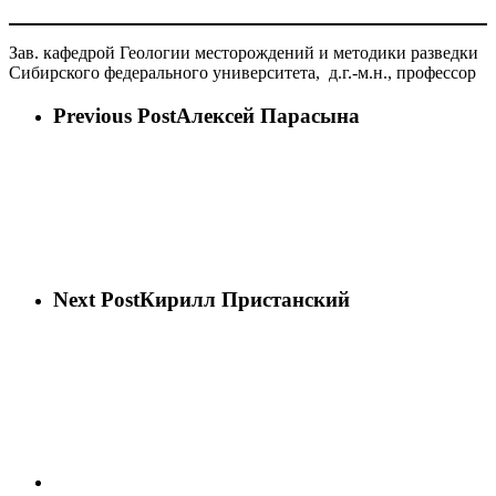
Зав. кафедрой Геологии месторождений и методики разведки
Сибирского федерального университета, д.г.-м.н., профессор
Previous Post
Алексей Парасына
Next Post
Кирилл Пристанский
vk