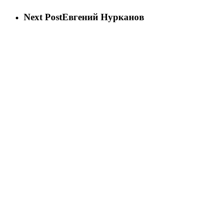
Next Post
Евгений Нурканов