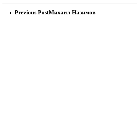
Previous Post
Михаил Назимов