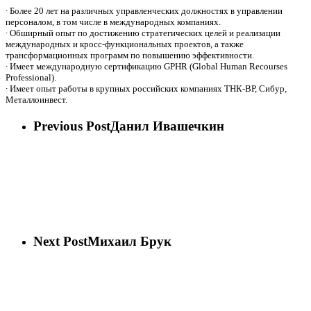
∙ Более 20 лет на различных управленческих должностях в управлении
персоналом, в том числе в международных компаниях.
∙ Обширный опыт по достижению стратегических целей и реализации
международных и кросс-функциональных проектов, а также
трансформационных программ по повышению эффективности.
∙ Имеет международную сертификацию GPHR (Global Human Recourses
Professional).
∙ Имеет опыт работы в крупных российских компаниях ТНК-ВР, Сибур,
Металлоинвест.
Previous Post
Данил Ивашечкин
Next Post
Михаил Брук