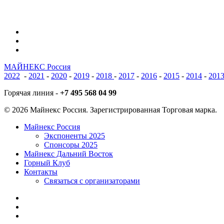
vk
phone
email
МАЙНЕКС Россия
2022
-
2021
-
2020
-
2019
-
2018
-
2017
-
2016
-
2015
-
2014
-
201
Горячая линия -
+7 495 568 04 99
© 2026 Майнекс Россия. Зарегистрированная Торговая марка.
Close
Майнекс Россия
Menu
Экспоненты 2025
Спонсоры 2025
Майнекс Дальний Восток
Горный Клуб
Контакты
Связаться с организаторами
vk
phone
email