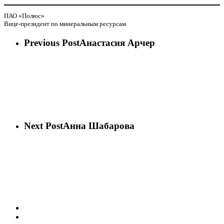
ПАО «Полюс»
Вице-президент по минеральным ресурсам
Previous Post
Анастасия Арчер
Next Post
Анна Шабарова
vk
phone