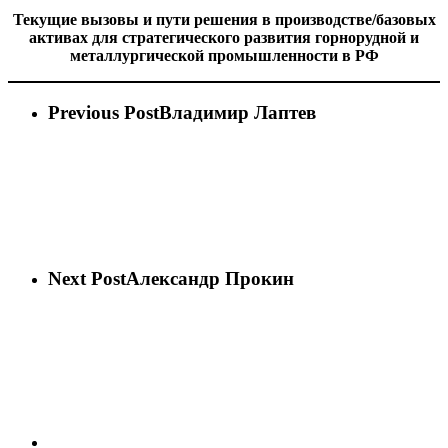
Текущие вызовы и пути решения в производстве/базовых
активах для стратегического развития горнорудной и
металлургической промышленности в РФ
Previous Post
Владимир Лаптев
Next Post
Александр Прокин
vk