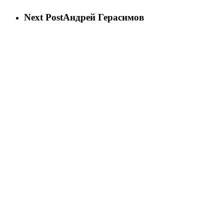
Next Post
Андрей Герасимов