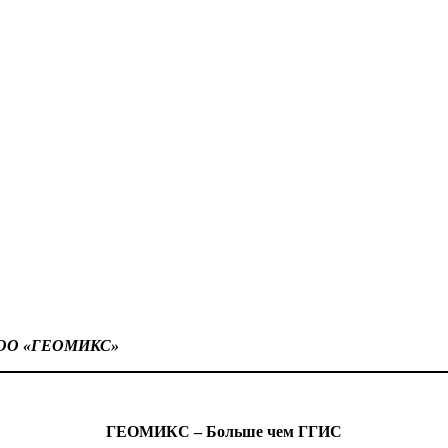
и ООО «ГЕОМИКС»
ГЕОМИКС – Больше чем ГГИС