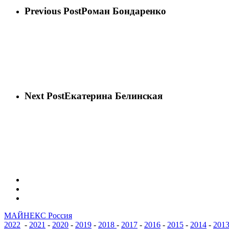
Previous Post
Роман Бондаренко
Next Post
Екатерина Белинская
vk
phone
email
МАЙНЕКС Россия
2022
-
2021
-
2020
-
2019
-
2018
-
2017
-
2016
-
2015
-
2014
-
201