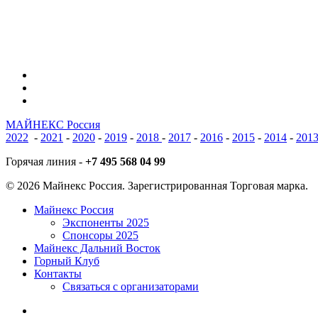
vk
phone
email
МАЙНЕКС Россия
2022
-
2021
-
2020
-
2019
-
2018
-
2017
-
2016
-
2015
-
2014
-
201
Горячая линия -
+7 495 568 04 99
© 2026 Майнекс Россия. Зарегистрированная Торговая марка.
Close
Майнекс Россия
Menu
Экспоненты 2025
Спонсоры 2025
Майнекс Дальний Восток
Горный Клуб
Контакты
Связаться с организаторами
vk