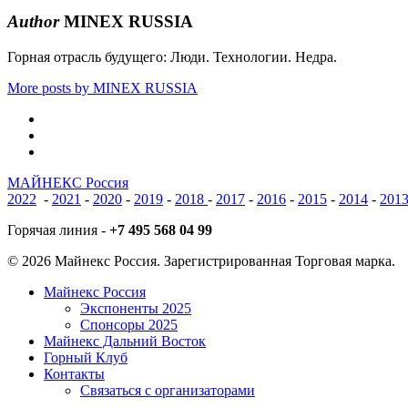
Author
MINEX RUSSIA
Горная отрасль будущего: Люди. Технологии. Недра.
More posts by MINEX RUSSIA
vk
phone
email
МАЙНЕКС Россия
2022
-
2021
-
2020
-
2019
-
2018
-
2017
-
2016
-
2015
-
2014
-
201
Горячая линия -
+7 495 568 04 99
© 2026 Майнекс Россия. Зарегистрированная Торговая марка.
Close
Майнекс Россия
Menu
Экспоненты 2025
Спонсоры 2025
Майнекс Дальний Восток
Горный Клуб
Контакты
Связаться с организаторами